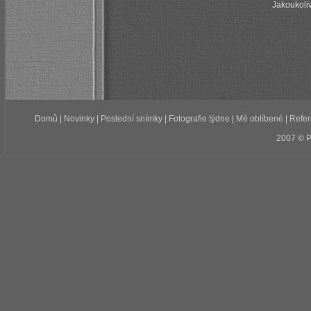
Jakoukoliv
Domů
|
Novinky
|
Poslední snímky
|
Fotografie týdne
|
Mé oblíbené
|
Refe
2007 © 