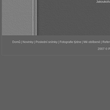
Jakoukoliv
Domů
|
Novinky
|
Poslední snímky
|
Fotografie týdne
|
Mé oblíbené
|
Refe
2007 © 