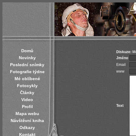
Domů
Diskuze:
Mo
Novinky
Jméno
Poslední snímky
Email
Fotografie týdne
www
Mé oblíbené
Fotocykly
Články
Video
Text
Profil
Mapa webu
Návštěvní kniha
Odkazy
Kontakt