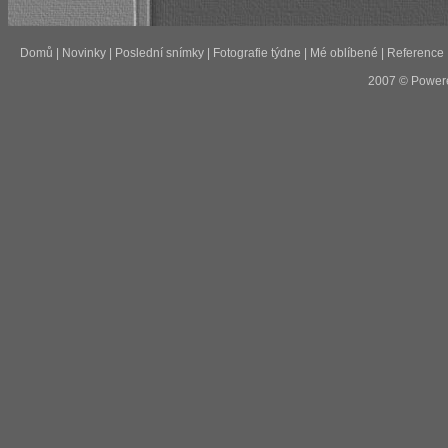
Domů
|
Novinky
|
Poslední snímky
|
Fotografie týdne
|
Mé oblíbené
|
Reference
2007 © Power