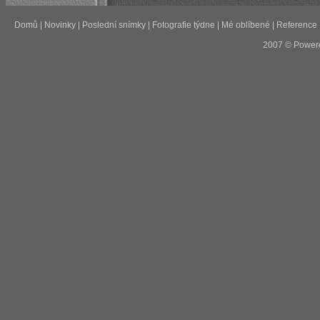
Domů
|
Novinky
|
Poslední snímky
|
Fotografie týdne
|
Mé oblíbené
|
Reference
2007 © Power