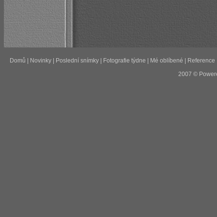
Domů
|
Novinky
|
Poslední snímky
|
Fotografie týdne
|
Mé oblíbené
|
Reference
2007 © Power