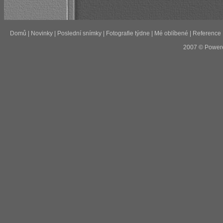
Domů
|
Novinky
|
Poslední snímky
|
Fotografie týdne
|
Mé oblíbené
|
Reference
2007 © Power