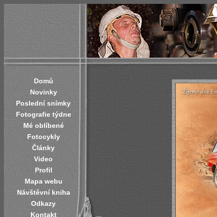
Domů
Novinky
Poslední snímky
Fotografie týdne
Mé oblíbené
Fotocykly
Články
Video
Profil
Mapa webu
Návštěvní kniha
Odkazy
Kontakt