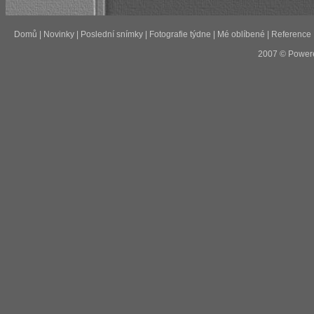
Domů
|
Novinky
|
Poslední snímky
|
Fotografie týdne
|
Mé oblíbené
|
Reference
2007 © Power