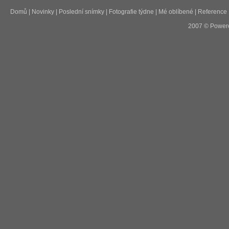
Domů
|
Novinky
|
Poslední snímky
|
Fotografie týdne
|
Mé oblíbené
|
Reference
2007 © Power