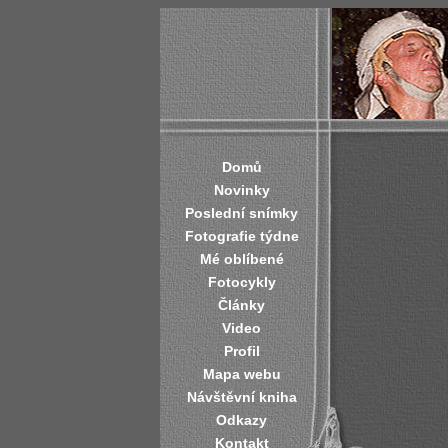
Domů
Novinky
Poslední snímky
Fotografie týdne
Mé oblíbené
Fotocykly
Články
Video
Profil
Mapa webu
Návštěvní kniha
Odkazy
Kontakt