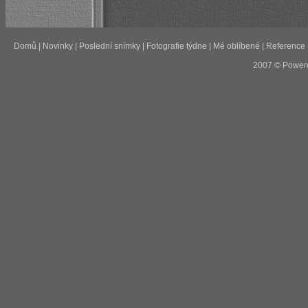
Domů
|
Novinky
|
Poslední snímky
|
Fotografie týdne
|
Mé oblíbené
|
Reference
2007 © Power