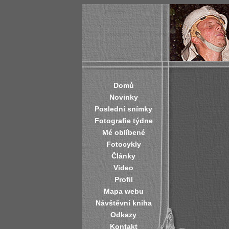
Domů
Novinky
Poslední snímky
Fotografie týdne
Mé oblíbené
Fotocykly
Články
Video
Profil
Mapa webu
Návštěvní kniha
Odkazy
Kontakt