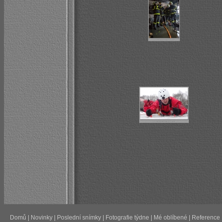
Domů
|
Novinky
|
Poslední snímky
|
Fotografie týdne
|
Mé oblíbené
|
Reference