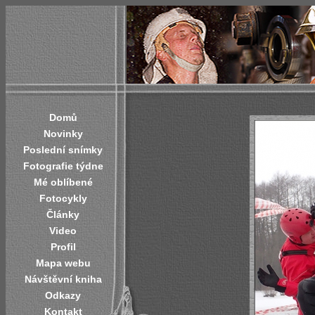
Domů
Novinky
Poslední snímky
Fotografie týdne
Mé oblíbené
Fotocykly
Články
Video
Profil
Mapa webu
Návštěvní kniha
Odkazy
Kontakt