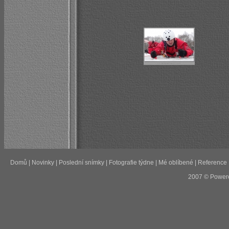
Domů
|
Novinky
|
Poslední snímky
|
Fotografie týdne
|
Mé oblíbené
|
Reference
2007 © Power