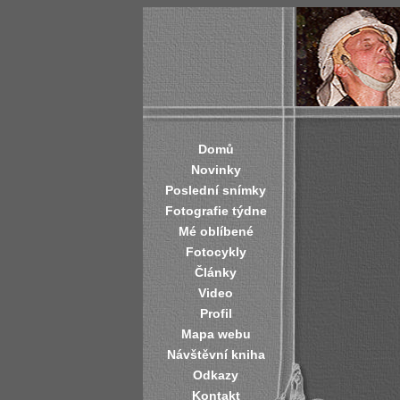
Domů
Novinky
Poslední snímky
Fotografie týdne
Mé oblíbené
Fotocykly
Články
Video
Profil
Mapa webu
Návštěvní kniha
Odkazy
Kontakt