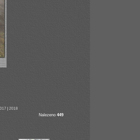
017
|
2018
Nalezeno
449