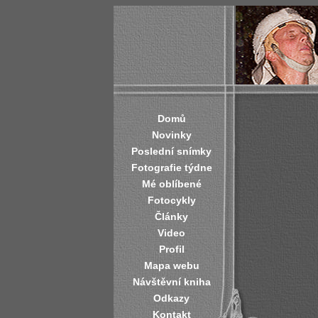
Domů
Novinky
Poslední snímky
Fotografie týdne
Mé oblíbené
Fotocykly
Články
Video
Profil
Mapa webu
Návštěvní kniha
Odkazy
Kontakt