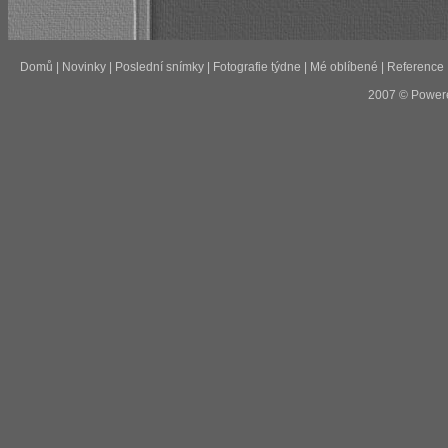
Domů
|
Novinky
|
Poslední snímky
|
Fotografie týdne
|
Mé oblíbené
|
Reference
2007 © Power