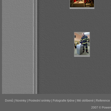
Domů
|
Novinky
|
Poslední snímky
|
Fotografie týdne
|
Mé oblíbené
|
Reference
2007 © Power