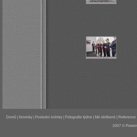
Domů
|
Novinky
|
Poslední snímky
|
Fotografie týdne
|
Mé oblíbené
|
Reference
2007 © Power