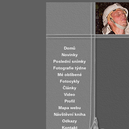
Domů
Novinky
Poslední snímky
Fotografie týdne
Mé oblíbené
Fotocykly
Články
Video
Profil
Mapa webu
Návštěvní kniha
Odkazy
Kontakt