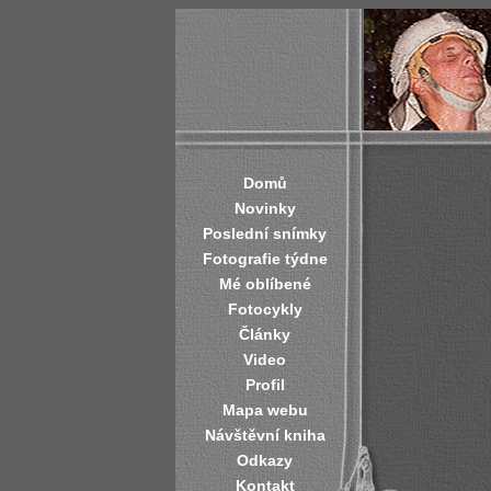
Domů
Novinky
Poslední snímky
Fotografie týdne
Mé oblíbené
Fotocykly
Články
Video
Profil
Mapa webu
Návštěvní kniha
Odkazy
Kontakt