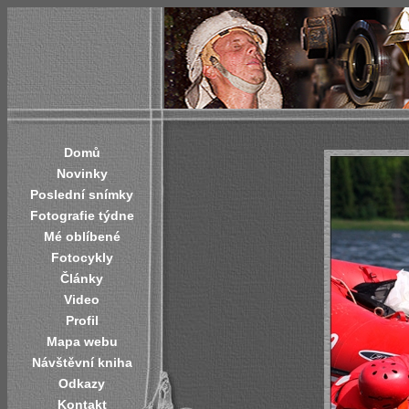
Domů
Novinky
Poslední snímky
Fotografie týdne
Mé oblíbené
Fotocykly
Články
Video
Profil
Mapa webu
Návštěvní kniha
Odkazy
Kontakt