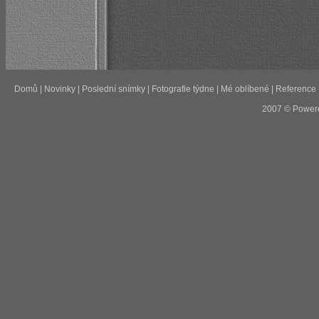
Domů
|
Novinky
|
Poslední snímky
|
Fotografie týdne
|
Mé oblíbené
|
Reference
2007 © Power