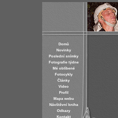
Domů
Novinky
Poslední snímky
Fotografie týdne
Mé oblíbené
Fotocykly
Články
Video
Profil
Mapa webu
Návštěvní kniha
Odkazy
Kontakt