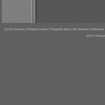
Domů
|
Novinky
|
Poslední snímky
|
Fotografie týdne
|
Mé oblíbené
|
Reference
2007 © Power