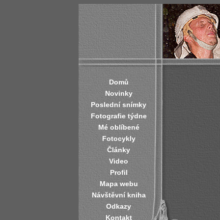
Domů
Novinky
Poslední snímky
Fotografie týdne
Mé oblíbené
Fotocykly
Články
Video
Profil
Mapa webu
Návštěvní kniha
Odkazy
Kontakt