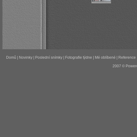
Domů
|
Novinky
|
Poslední snímky
|
Fotografie týdne
|
Mé oblíbené
|
Reference
2007 © Power