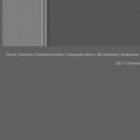
Domů
|
Novinky
|
Poslední snímky
|
Fotografie týdne
|
Mé oblíbené
|
Reference
2007 © Power