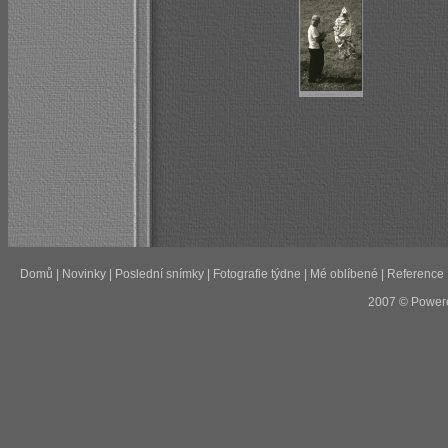
Domů
|
Novinky
|
Poslední snímky
|
Fotografie týdne
|
Mé oblíbené
|
Reference
2007 © Power