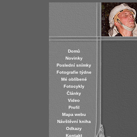
Domů
Novinky
Poslední snímky
Fotografie týdne
Mé oblíbené
Fotocykly
Články
Video
Profil
Mapa webu
Návštěvní kniha
Odkazy
Kontakt