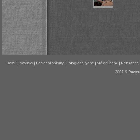
Domů
|
Novinky
|
Poslední snímky
|
Fotografie týdne
|
Mé oblíbené
|
Reference
2007 © Power