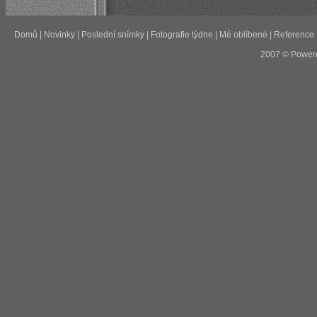
Domů
|
Novinky
|
Poslední snímky
|
Fotografie týdne
|
Mé oblíbené
|
Reference
2007 © Power