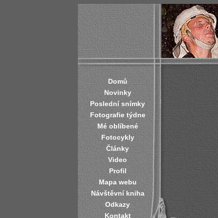
Domů
Novinky
Poslední snímky
Fotografie týdne
Mé oblíbené
Fotocykly
Články
Video
Profil
Mapa webu
Návštěvní kniha
Odkazy
Kontakt