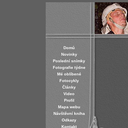
Domů
Novinky
Poslední snímky
Fotografie týdne
Mé oblíbené
Fotocykly
Články
Video
Profil
Mapa webu
Návštěvní kniha
Odkazy
Kontakt