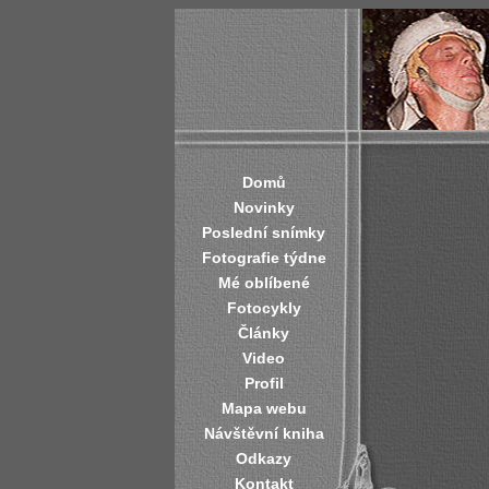
Domů
Novinky
Poslední snímky
Fotografie týdne
Mé oblíbené
Fotocykly
Články
Video
Profil
Mapa webu
Návštěvní kniha
Odkazy
Kontakt