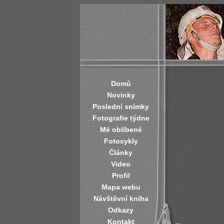
Domů
Novinky
Poslední snímky
Fotografie týdne
Mé oblíbené
Fotocykly
Články
Video
Profil
Mapa webu
Návštěvní kniha
Odkazy
Kontakt