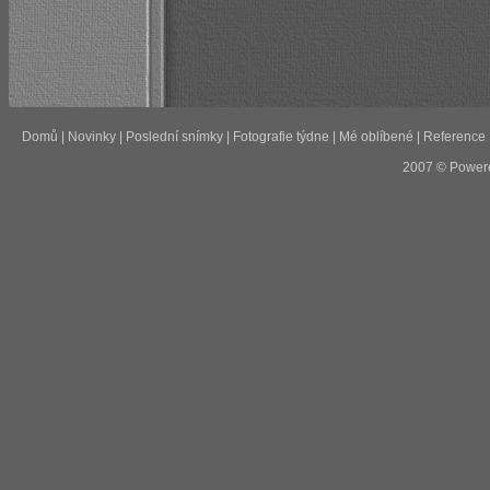
Domů
|
Novinky
|
Poslední snímky
|
Fotografie týdne
|
Mé oblíbené
|
Reference
2007 © Power