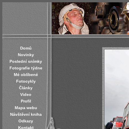
Domů
Novinky
Poslední snímky
Fotografie týdne
Mé oblíbené
Fotocykly
Články
Video
Profil
Mapa webu
Návštěvní kniha
Odkazy
Kontakt