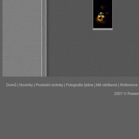
Domů
|
Novinky
|
Poslední snímky
|
Fotografie týdne
|
Mé oblíbené
|
Reference
2007 © Power